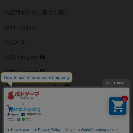
特定商取引法に基づく表記
お問い合わせ
公式X
公式instagram
公式Facebook
公式YouTubeチャンネル
Copyright (c)
【ボドゲーマ】ボードゲームの総合情報サイト
All rights reserved.