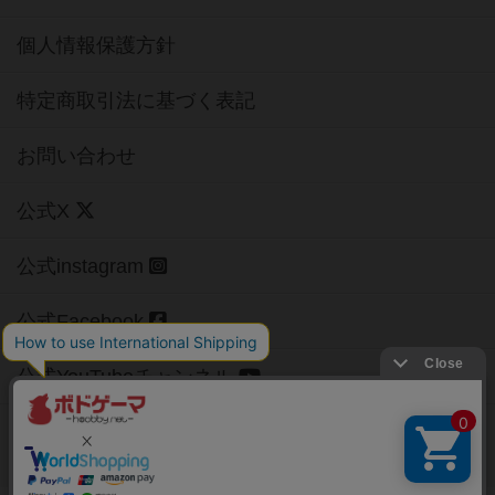
個人情報保護方針
特定商取引法に基づく表記
お問い合わせ
公式X
公式instagram
公式Facebook
公式YouTubeチャンネル
Copyright (c)
【ボドゲーマ】ボードゲームの総合情報サイト
All rights reserved.