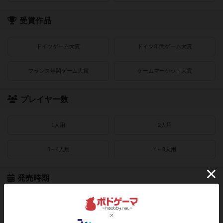
受賞作品
ドイツゲーム大賞
ドイツ年間ゲーム大賞
フランス年間ゲーム大賞
ゲームマーケット大賞
プレイヤー数
1人用
2人用
3～4人用
4～8人用
発売時期
2021〜2022年
2019〜2020年