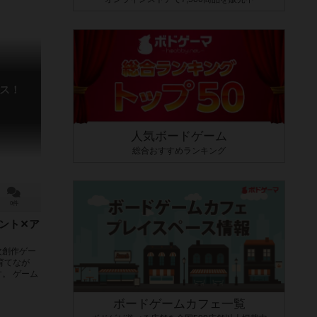
ス！
人気ボードゲーム
総合おすすめランキング
0件
ント✕ア
次創作ゲー
育てなが
。 ゲーム
ボードゲームカフェ一覧