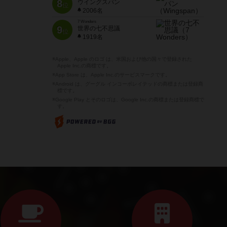
8
ウイングスパン
位
2006名
7 Wonders
9
世界の七不思議
位
1919名
※Apple、Apple のロゴ は、米国および他の国々で登録された
Apple Inc.の商標です。
※App Store は、Apple Inc.のサービスマークです。
※Android は、グーグル インコーポレイテッドの商標または登録商
標です。
※Google Play とそのロゴは、Google Inc.の商標または登録商標で
す。