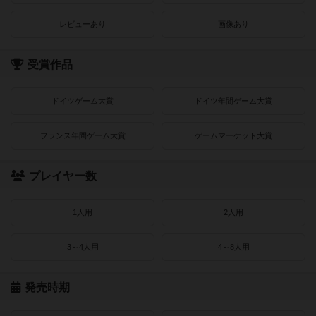
レビューあり
画像あり
受賞作品
ドイツゲーム大賞
ドイツ年間ゲーム大賞
フランス年間ゲーム大賞
ゲームマーケット大賞
プレイヤー数
1人用
2人用
3～4人用
4～8人用
発売時期