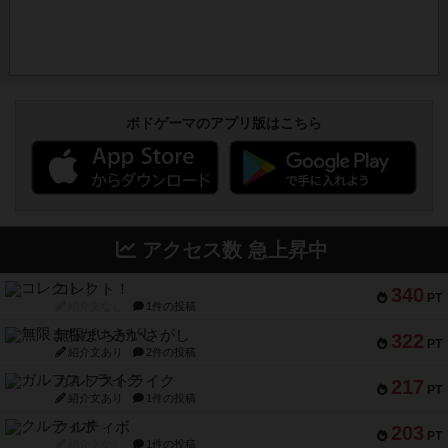
ボドゲーマのアプリ版はこちら
アクセス数 急上昇中
コレクト！
340
PT
紹介文なし
1件の投稿
無限まちがいさがし
322
PT
紹介文あり
2件の投稿
ガルフストライク
217
PT
紹介文あり
1件の投稿
クルティボ
203
PT
紹介文なし
1件の投稿