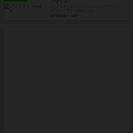
フリップ７
カードをめくるかパスをするかを決めてパスした
時のカード数字が得点になる...
約20時間前
by mob567