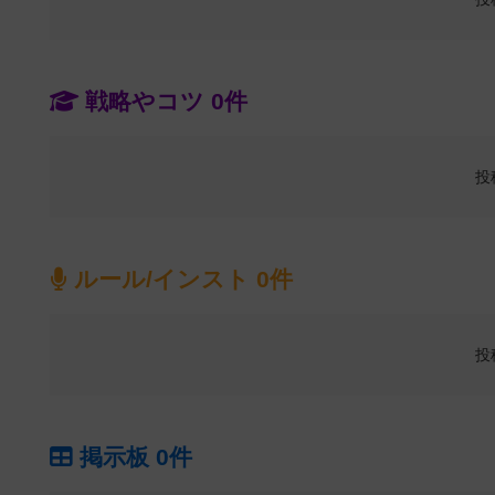
戦略やコツ 0件
投
ルール/インスト 0件
投
掲示板 0件