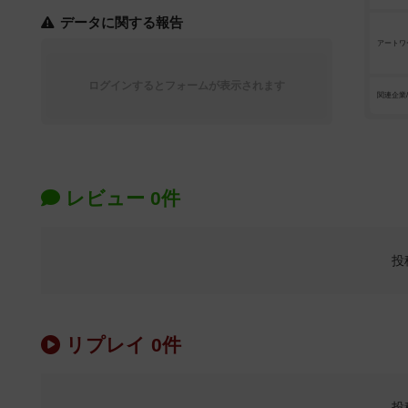
データに関する報告
アートワ
ログインするとフォームが表示されます
関連企業
レビュー 0件
投
リプレイ 0件
投