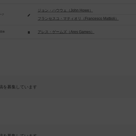
ジョン・ハウウェ（John Howe）
ーク
フランセスコ・マティオリ（Francesco Mattioli）
アレス・ゲームズ（Ares Games）
/団体
稿を募集しています
稿を募集しています