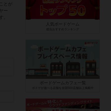
ことが
ヤー
す。
人気ボードゲーム
総合おすすめランキング
ボードゲームカフェ一覧
ボドゲが遊べる店舗を全国500店舗以上掲載中