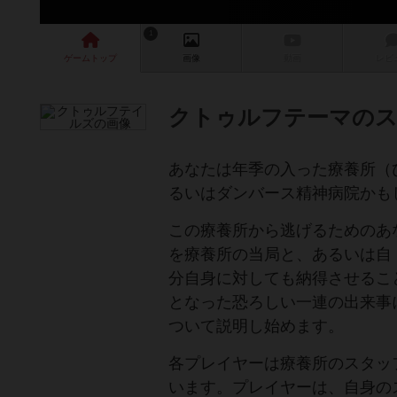
1
ゲーム
トップ
画像
動画
レビ
クトゥルフテーマの
あなたは年季の入った療養所（
るいはダンバース精神病院かも
この療養所から逃げるためのあ
を療養所の当局と、あるいは自
分自身に対しても納得させるこ
となった恐ろしい一連の出来事
ついて説明し始めます。
各プレイヤーは療養所のスタッ
います。プレイヤーは、自身の