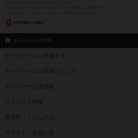
※App Store は、Apple Inc.のサービスマークです。
※Android は、グーグル インコーポレイテッドの商標または登録商標です。
※Google Play とそのロゴは、Google Inc.の商標または登録商標です。
ボドゲーマTOP
ボードゲームを検索する
ボードゲームの新着レビュー
ボードゲーム会情報
メカニクス特集
掲示板・トピックス
ボドとも・会員一覧