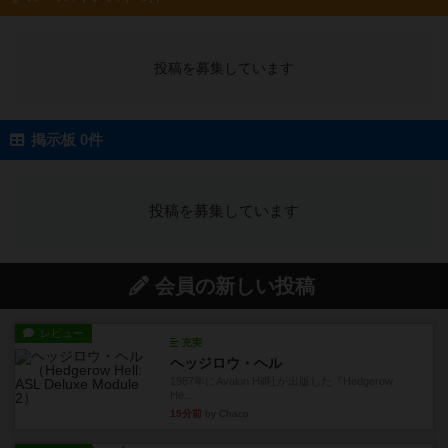
投稿を募集しています
掲示板 0件
投稿を募集しています
会員の新しい投稿
レビュー
充実
ヘッジロウ・ヘル
1987年にAvalon Hill社が出版した『Hedgerow
He...
15分前
by Chaco