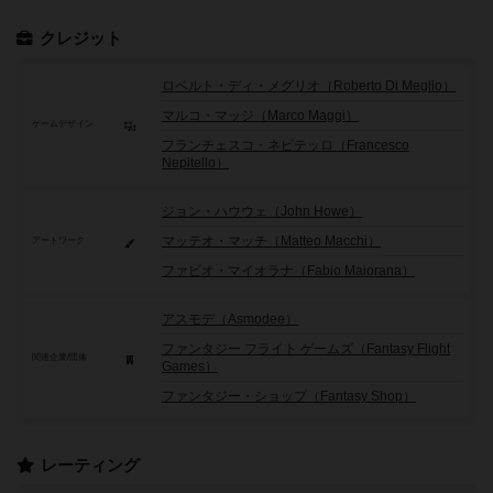
クレジット
ロベルト・ディ・メグリオ（Roberto Di Meglio）
マルコ・マッジ（Marco Maggi）
ゲームデザイン
フランチェスコ・ネピテッロ（Francesco
Nepitello）
ジョン・ハウウェ（John Howe）
マッテオ・マッチ（Matteo Macchi）
アートワーク
ファビオ・マイオラナ（Fabio Maiorana）
アスモデ（Asmodee）
ファンタジー フライト ゲームズ（Fantasy Flight
関連企業/団体
Games）
ファンタジー・ショップ（Fantasy Shop）
レーティング