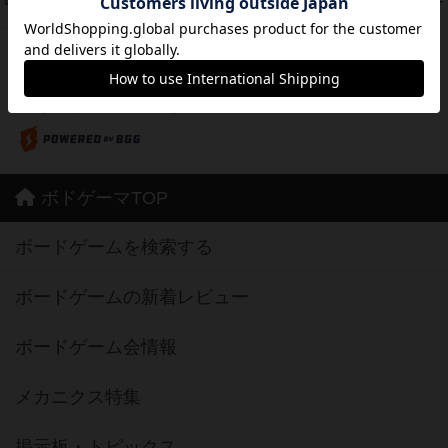
39
PT
紹介文あり
6件の投稿
※Apple、Apple のロゴ は、米国および他の国々で登録されたApple Inc.の商標です。
※App Store は、Apple Inc.のサービスマークです。
※Android は、グーグル インコーポレイテッドの商標または登録商標です。
※Google Play とそのロゴは、Google Inc.の商標または登録商標です。
ボドゲーマTOP
ボードゲームを検索する
ボードゲームの新着レビュー
ボードゲーム会情報
メカニクス特集
掲示板・トピックス