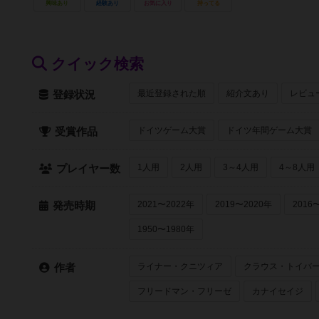
興味あり
経験あり
お気に入り
持ってる
クイック検索
最近登録された順
紹介文あり
レビュ
登録状況
ドイツゲーム大賞
ドイツ年間ゲーム大賞
受賞作品
1人用
2人用
3～4人用
4～8人用
プレイヤー数
2021〜2022年
2019〜2020年
2016
発売時期
1950〜1980年
ライナー・クニツィア
クラウス・トイバ
作者
フリードマン・フリーゼ
カナイセイジ