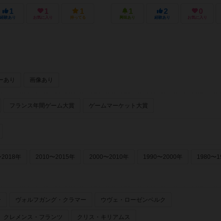
1
1
1
1
2
0
経験あり
お気に入り
持ってる
興味あり
経験あり
お気に入り
ーあり
画像あり
フランス年間ゲーム大賞
ゲームマーケット大賞
〜2018年
2010〜2015年
2000〜2010年
1990〜2000年
1980〜1
ー
ヴォルフガング・クラマー
ウヴェ・ローゼンベルク
クレメンス・フランツ
クリス・キリアムス