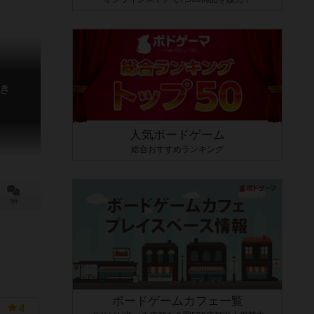
き
人気ボードゲーム
総合おすすめランキング
0件
ボードゲームカフェ一覧
4