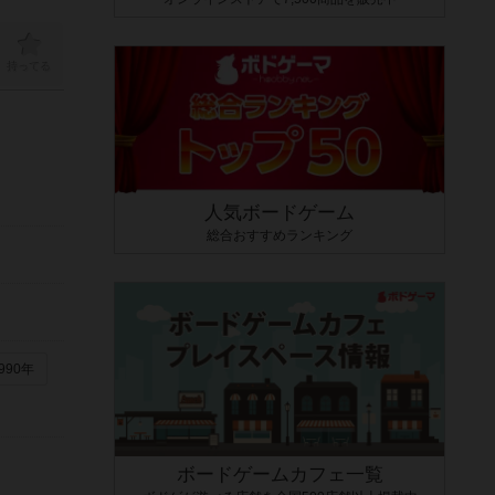
持ってる
人気ボードゲーム
総合おすすめランキング
990年
ボードゲームカフェ一覧