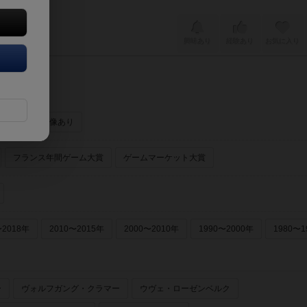
興味あり
経験あり
お気に入り
ーあり
画像あり
フランス年間ゲーム大賞
ゲームマーケット大賞
〜2018年
2010〜2015年
2000〜2010年
1990〜2000年
1980〜1
ー
ヴォルフガング・クラマー
ウヴェ・ローゼンベルク