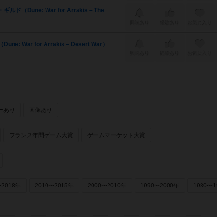
e: War for Arrakis – The
興味あり
経験あり
お気に入り
r for Arrakis – Desert War）
興味あり
経験あり
お気に入り
ーあり
画像あり
フランス年間ゲーム大賞
ゲームマーケット大賞
〜2018年
2010〜2015年
2000〜2010年
1990〜2000年
1980〜1