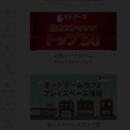
持ってる
持ってる
持ってる
人気ボードゲーム
総合おすすめランキング
持ってる
持ってる
持ってる
ボードゲームカフェ一覧
持ってる