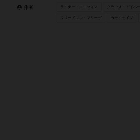
ライナー・クニツィア
クラウス・トイバ
作者
フリードマン・フリーゼ
カナイセイジ