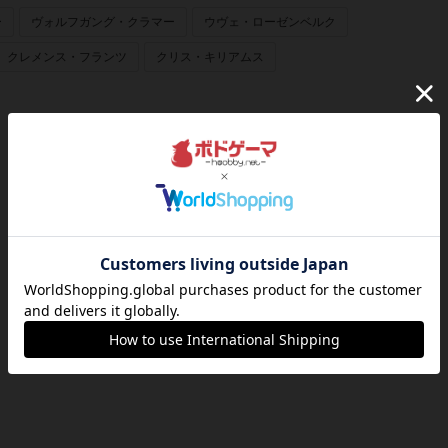
ー
ヴォルフガング・クラマー
ウヴェ・ローゼンベルク
クレメンス・フランツ
クリス・キリアムス