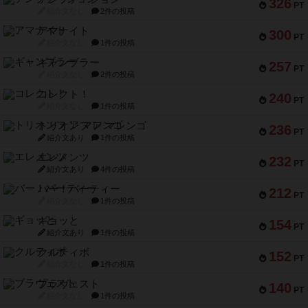
326
PT
紹介文なし
2件の投稿
アマナイト
300
PT
紹介文なし
1件の投稿
ギャンブラー
257
PT
紹介文なし
2件の投稿
コレクト！
240
PT
紹介文なし
1件の投稿
トリオンフ ア マレンゴ
236
PT
紹介文あり
1件の投稿
エレメンツ
232
PT
紹介文あり
4件の投稿
バー！パーティー
212
PT
紹介文なし
1件の投稿
ギョッと
154
PT
紹介文あり
1件の投稿
クルティボ
152
PT
紹介文なし
1件の投稿
ブラヴェスト
140
PT
紹介文なし
1件の投稿