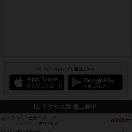
ボドゲーマのアプリ版はこちら
アクセス数 急上昇中
スチームローラーズ
686
PT
紹介文なし
2件の投稿
テンプテーション