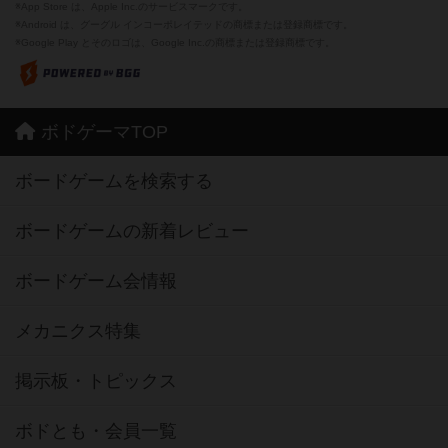
※App Store は、Apple Inc.のサービスマークです。
※Android は、グーグル インコーポレイテッドの商標または登録商標です。
※Google Play とそのロゴは、Google Inc.の商標または登録商標です。
ボドゲーマTOP
ボードゲームを検索する
ボードゲームの新着レビュー
ボードゲーム会情報
メカニクス特集
掲示板・トピックス
ボドとも・会員一覧