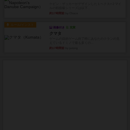
ケビン・ザッカーがデザインした１ヘクス=２マイ
ルの戦役級シリーズは以下...
約17時間前
by Chaco
ルール/インスト
画像付き
充実
クマタ
ゲームの目的ゲーム終了時にあなたのクランの見
えているドミノで最も多くの...
約17時間前
by jurong