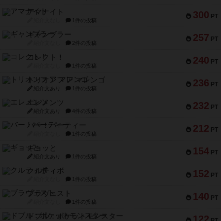
アマナイト
300
PT
紹介文なし
1件の投稿
ギャンブラー
257
PT
紹介文なし
2件の投稿
コレクト！
240
PT
紹介文なし
1件の投稿
トリオンフ ア マレンゴ
236
PT
紹介文あり
1件の投稿
エレメンツ
232
PT
紹介文あり
4件の投稿
バー！パーティー
212
PT
紹介文なし
1件の投稿
ギョッと
154
PT
紹介文あり
1件の投稿
クルティボ
152
PT
紹介文なし
1件の投稿
ブラヴェスト
140
PT
紹介文なし
1件の投稿
ドブル：ポケットモンスター
122
PT