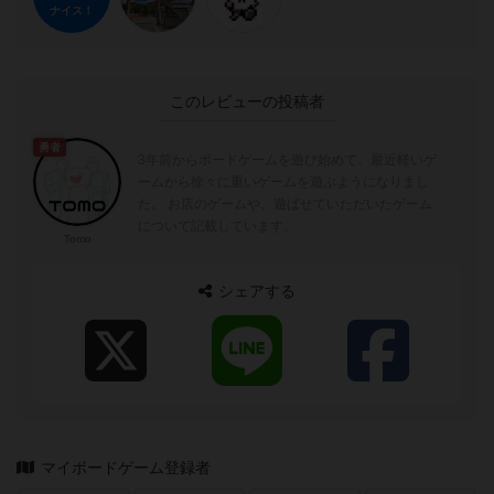
ナイス！
このレビューの投稿者
勇者
3年前からボードゲームを遊び始めて、最近軽いゲ
ームから徐々に重いゲームを遊ぶようになりまし
た。 お店のゲームや、遊ばせていただいたゲーム
について記載しています。
Tomo
シェアする
マイボードゲーム登録者