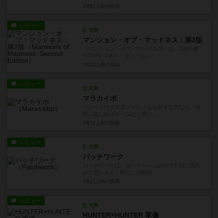
3年以上前
の投稿
レビュー
充実
マンション・オブ・マッドネス：第2版
『マンション・オブ・マッドネス』は、GM不要
のTRPGであり、クトゥル...
3年以上前
の投稿
レビュー
充実
マラカイボ
グレートウェスタントレイルを好きな方なら、非
常に楽しめるゲームだと思い...
3年以上前
の投稿
レビュー
充実
パッチワーク
パッチワークは、ボードゲームの中でも特に面白
いと思います！特に、比較的...
3年以上前
の投稿
レビュー
充実
HUNTER×HUNTER 軍儀