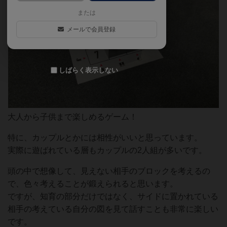
または
メールで会員登録
しばらく表示しない
大人から子供まで楽しめるゲーム！
特に、カップルとかには相性がいいと思っています。
実際に遊ばれている層もカップルの2人組が多いです。
頭の中で想像して、見えない相手のブロックを考えるの
で、色々考えることが鍛えられると思います。
ですが、知育の部分だけではなく、サイドに置かれている
相手の考えている自分の図を見て話すことも非常に楽しい
です。