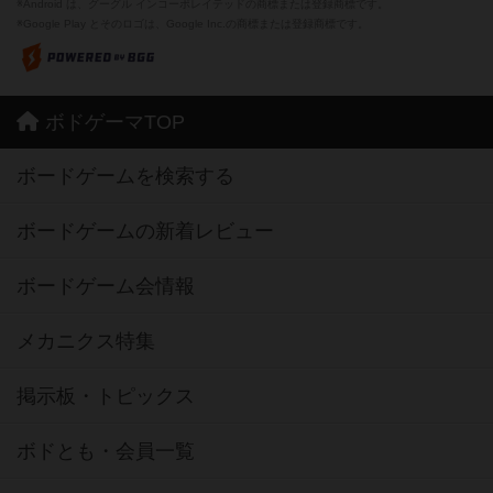
※Android は、グーグル インコーポレイテッドの商標または登録商標です。
※Google Play とそのロゴは、Google Inc.の商標または登録商標です。
ボドゲーマTOP
ボードゲームを検索する
ボードゲームの新着レビュー
ボードゲーム会情報
メカニクス特集
掲示板・トピックス
ボドとも・会員一覧