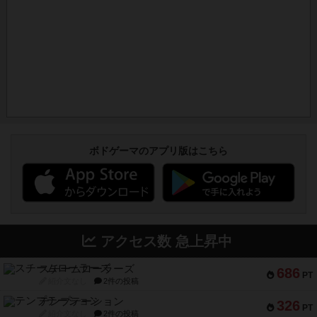
ボドゲーマのアプリ版はこちら
アクセス数 急上昇中
スチームローラーズ
686
PT
紹介文なし
2件の投稿
テンプテーション
326
PT
紹介文なし
2件の投稿