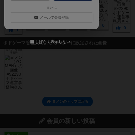
または
メールで会員登録
0
0
0
0
0
1
しばらく表示しない
ボドゲーマ管理人によってバナーに設定された画像
ボドゲーマ運営
事務局
ヨメンのトップに戻る
会員の新しい投稿