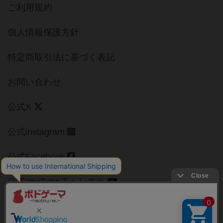
ご利用規約
個人情報保護方針
特定商取引法に基づく表記
お問い合わせ
公式X
公式instagram
公式Facebook
公式YouTubeチャンネル
Copyright (c)
【ボドゲーマ】ボードゲームの総合情報サイト
All rights reserved.