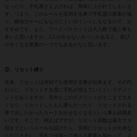
なったり、手札運さえよければ、簡単に上がれてしまいま
す。つまり、このルールを採用する事で手札運の要素が減
り、瞬発力ゲーにもなりにくいポイントにもなるので、お
すすめです。また、ワードバスケットは大人数で遊ぶ事も
多いと思いますが、1人が出せないターンがあると、遊び
やすくなる要素の一つでもあるかなと思います。
②、リセット縛り
本来、リセットは何回でも使用する事が出来ます。その代
わりに、リセットする度に手札が増えていくというデメリ
ットがありますが、意外とこのデメリットがそこまで大き
くなり、リセットしたもん勝ちだったり、リセットされる
事で出したかったカードを出せなくなるという事も結構多
いです。そこで、例えばですが、リセット回数は最大で３
回までというルールを設けたら、安易にリセットが出来な
くなりますし、手札で頑張って考える要素も加わって、よ