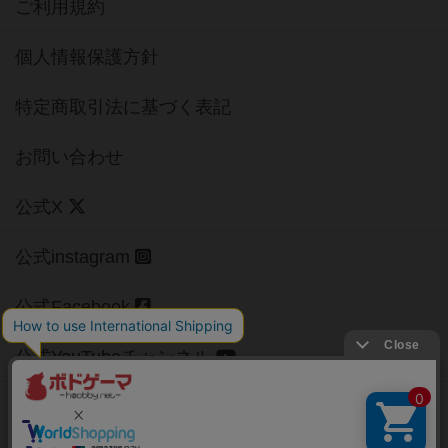
ご利用規約
個人情報保護方針
特定商取引法に基づく表記
お問い合わせ
公式X
公式instagram
公式Facebook
公式YouTubeチャンネル
Copyright (c)
【ボドゲーマ】ボードゲームの総合情報サイト
All rights reserved.