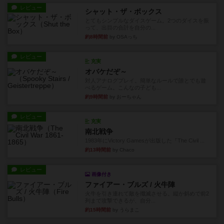
レビュー
シャット・ザ・ボックス
とてもシンプルなダイスゲーム。2つのダイスを振
って、出目の合計を自分の...
約8時間前
by OSAっち
レビュー
充実
オバケだぞ～
対人アナログプレイ。簡単なルールで誰とでも遊
べるゲーム。こんなの子ども...
約9時間前
by おーちゃん
レビュー
充実
南北戦争
1983年にVictory Gamesが出版した『The Civil ...
約13時間前
by Chaco
レビュー
画像付き
ファイアー・ブルズ / 火牛陣
火牛を引き連れて敵を殲滅させる。縦か斜めで前2
列まで攻撃できるが、自分...
約15時間前
by うらまこ