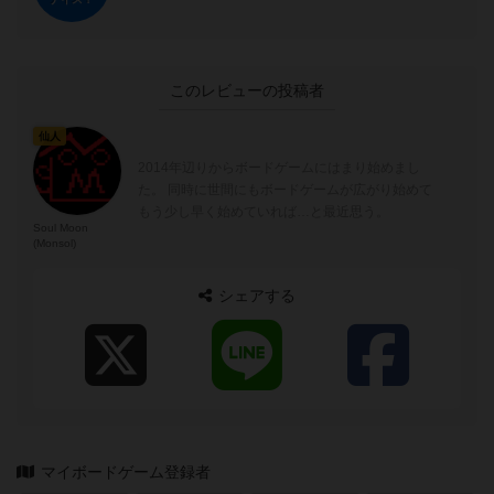
このレビューの投稿者
仙人
2014年辺りからボードゲームにはまり始めまし
た。 同時に世間にもボードゲームが広がり始めて
もう少し早く始めていれば…と最近思う。
Soul Moon
(Monsol)
シェアする
マイボードゲーム登録者