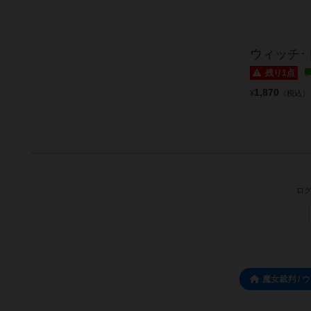
ウィッチ･
残り1点
1,870
¥
（税込）
ログ
魔女裁判 /