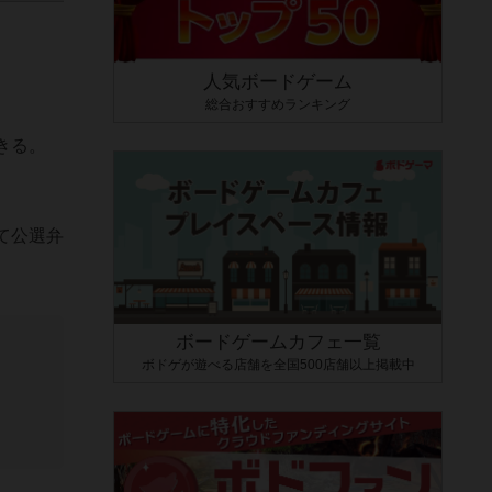
人気ボードゲーム
総合おすすめランキング
きる。
て公選弁
ボードゲームカフェ一覧
ボドゲが遊べる店舗を全国500店舗以上掲載中