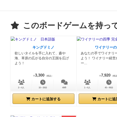
このボードゲームを持っ
キングドミノ
ワイナリーの
欲しいタイルを手に入れて、森や
あなたの手でワイナリ
海、草原の広がる自分の王国を広げ
よう！ ワイナリー経営
よう！
ー...
3,300
7,920
¥
（税込）
¥
（税
2～4人
15～20分
49件
1～6人
45～90分
カートに追加する
カートに追