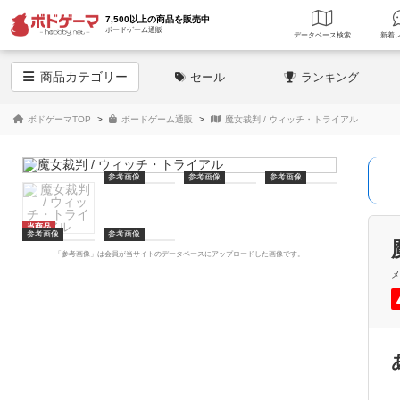
7,500以上の商品を販売中
ボードゲーム通販
データベース
検索
商品
カテゴリー
セール
ランキング
ボドゲーマTOP
ボードゲーム通販
魔女裁判 / ウィッチ・トライアル
参考画像
参考画像
参考画像
当商品
参考画像
参考画像
「参考画像」は会員が当サイトのデータベースにアップロードした画像です。