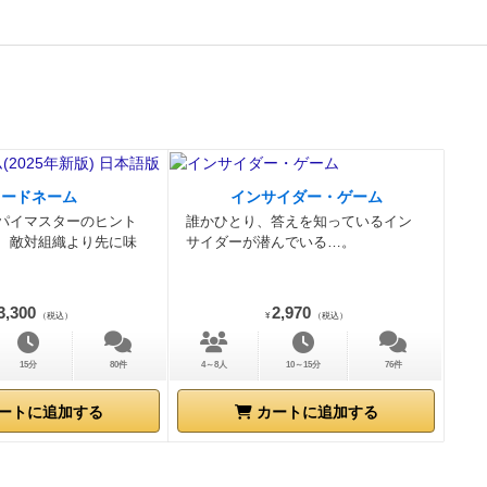
当する(公選
場合、公選
スを2個振
場合は振り
カードを法廷
士担当の2人
のステップを
かれている弁
コードネーム
インサイダー・ゲーム
パイマスターのヒント
誰かひとり、答えを知っているイン
る
2.裁判料
、敵対組織より先に味
サイダーが潜んでいる…。
、法廷の裁判
る
3.陪審値
かを表
3,300
2,970
（税込）
¥
（税込）
れた刑量の和
レイヤーがダ
15分
80件
4～8人
10～15分
76件
なったら、被
ートに追加する
カートに追加する
ったら、被
側は手札を
司法取引を持