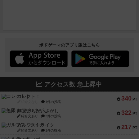
ボドゲーマのアプリ版はこちら
アクセス数 急上昇中
コレクト！
340
PT
紹介文なし
1件の投稿
無限まちがいさがし
322
PT
紹介文あり
2件の投稿
ガルフストライク
217
PT
紹介文あり
1件の投稿