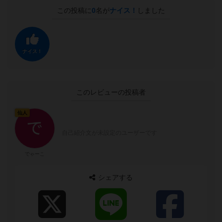
この投稿に
0
名が
ナイス！
しました
ナイス！
このレビューの投稿者
仙人
自己紹介文が未設定のユーザーです
でゃーこ
シェアする