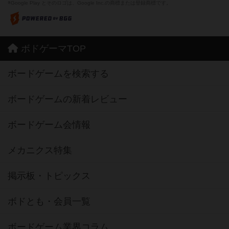
※Google Play とそのロゴは、Google Inc.の商標または登録商標です。
ボドゲーマTOP
ボードゲームを検索する
ボードゲームの新着レビュー
ボードゲーム会情報
メカニクス特集
掲示板・トピックス
ボドとも・会員一覧
ボードゲーム業界コラム