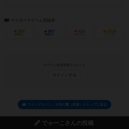
マイボードゲーム登録者
354
997
424
1526
興味あり
経験あり
お気に入り
持ってる
ログイン/会員登録でコメント
ログインする
ウイングスパン：大洋の翼（拡張）のトップに戻る
でゃーこさんの投稿