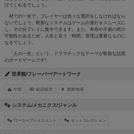
げてくれるでしょう。
村での一生で、プレイヤーは色々な選択をしなければなら
ないでしょう。斬新なシステムはゲームの進行をスムーズに
し、その分プレイに集中できます。また、寿命や不慮の死の
可能性があるため、人生と言う「時間」管理は重要なものに
なるでしょう。
「人の一生」という、ドラマチックなテーマが斬新な話題
のボードゲームです!
世界観/フレーバー/アートワーク
中世
経済/経営
農業/牧場
システム/メカニクス/ジャンル
ワーカープレイスメント
セットコレクション