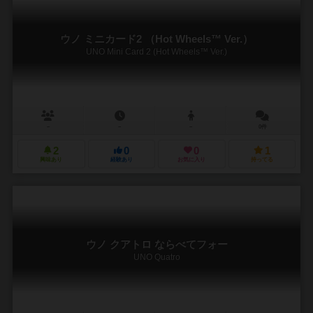
ウノ ミニカード2 （Hot Wheels™ Ver.）
UNO Mini Card 2 (Hot Wheels™ Ver.)
－
－
－
0件
2
0
0
1
興味あり
経験あり
お気に入り
持ってる
ウノ クアトロ ならべてフォー
UNO Quatro