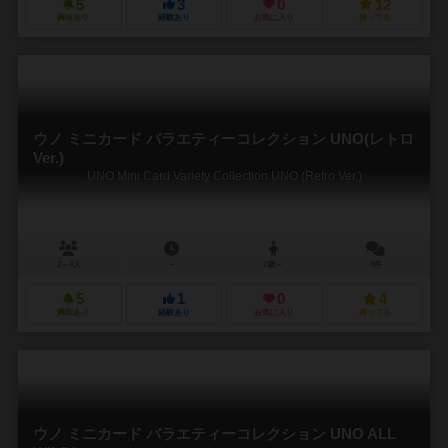
5
3
0
12
興味あり
経験あり
お気に入り
持ってる
ウノ ミニカード バラエティーコレクション UNO(レトロ
Ver.)
UNO Mini Card Variety Collection UNO (Retro Ver.)
2～4人
－
7歳～
0件
5
1
0
4
興味あり
経験あり
お気に入り
持ってる
ウノ ミニカード バラエティーコレクション UNO ALL