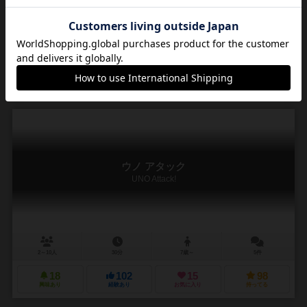
2～10人
－
7歳～
0件
1
0
0
0
興味あり
経験あり
お気に入り
持ってる
ウノ アタック
UNO Attack!
2～10人
30分
7歳～
5件
18
102
15
98
興味あり
経験あり
お気に入り
持ってる