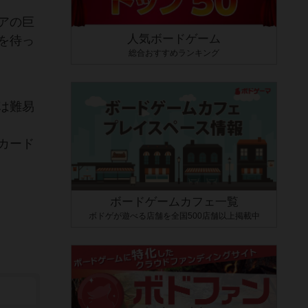
アの巨
人気ボードゲーム
を待っ
総合おすすめランキング
は難易
カード
ボードゲームカフェ一覧
ボドゲが遊べる店舗を全国500店舗以上掲載中