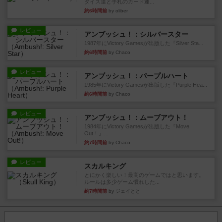
ダイス運と手札のカード運...
約6時間前
by oliber
レビュー
アンブッシュ！：シルバースター
1987年にVictory Gamesが出版した『Silver Sta...
約6時間前
by Chaco
レビュー
アンブッシュ！：パープルハート
1985年にVictory Gamesが出版した『Purple Hea...
約6時間前
by Chaco
レビュー
アンブッシュ！：ムーブアウト！
1984年にVictory Gamesが出版した『Move
Out！』...
約7時間前
by Chaco
レビュー
スカルキング
とにかく楽しい！最高のゲームではと思います。
ルールは多少ゲーム慣れした...
約7時間前
by ジェイとと