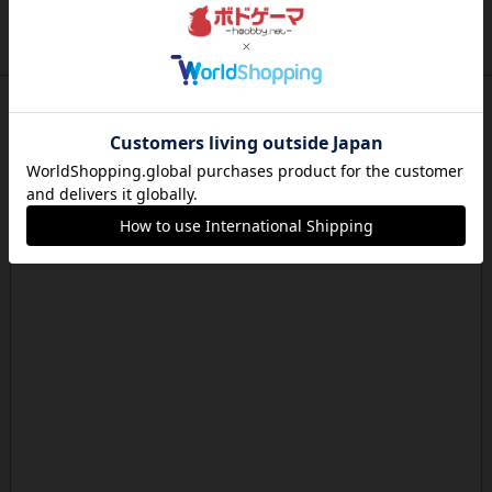
ゲームの目的ゲーム終了時にあなたのクランの見
えているドミノで最も多くの...
約16時間前
by jurong