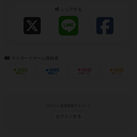
シェアする
マイボードゲーム登録者
2028
8485
4040
6438
興味あり
経験あり
お気に入り
持ってる
ログイン/会員登録でコメント
ログインする