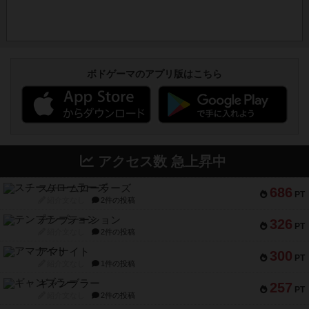
ボドゲーマのアプリ版はこちら
アクセス数 急上昇中
スチームローラーズ
686
PT
紹介文なし
2件の投稿
テンプテーション
326
PT
紹介文なし
2件の投稿
アマナイト
300
PT
紹介文なし
1件の投稿
ギャンブラー
257
PT
紹介文なし
2件の投稿