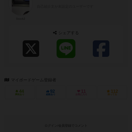
自己紹介文が未設定のユーザーです
Stock2
シェアする
マイボードゲーム登録者
44
92
11
112
興味あり
経験あり
お気に入り
持ってる
ログイン/会員登録でコメント