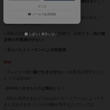
+ 資産がどんどん増えるので、
拡大再生産の面白さ
がしっ
または
かり味わえる
メールで会員登録
+ カードプールの変化により
方針の変換
が求められる（一
本道のゲームではない）
+ 逆転の可能性がある程度ある段階で、決着する（
負け確
しばらく表示しない
定時の作業感が少ない
）
+ 重みのある
トークンによる投資感
Bad
- プレイヤー間の
駆け引きが少ない
（妨害系が苦手な人に
とってはGood）
- 勝利時の
カタルシスは薄め
かも？
- 方針が成功するかどうかは出たカードプールによって大
きく左右される（これも戦略が苦手な人にとっては