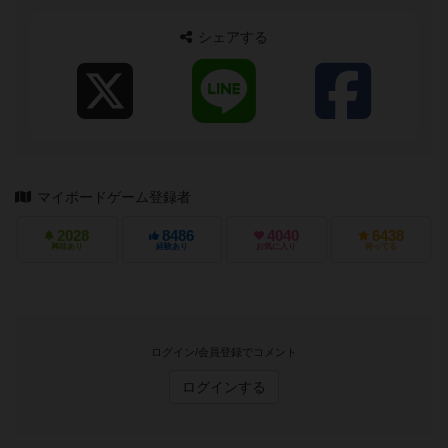
す。 https...
シェアする
マイボードゲーム登録者
2028
8486
4040
6438
興味あり
経験あり
お気に入り
持ってる
ログイン/会員登録でコメント
ログインする