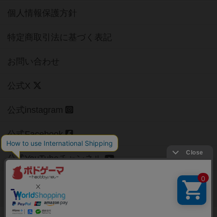
個人情報保護方針
特定商取引法に基づく表記
お問い合わせ
公式X
公式instagram
公式Facebook
公式YouTubeチャンネル
Copyright (c)
【ボドゲーマ】ボードゲームの総合情報サイト
All rights reserved.