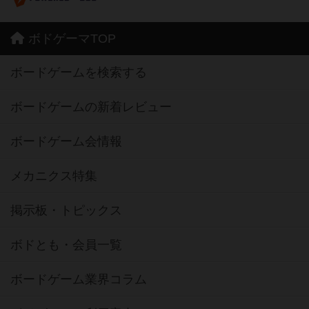
ボドゲーマTOP
ボードゲームを検索する
ボードゲームの新着レビュー
ボードゲーム会情報
メカニクス特集
掲示板・トピックス
ボドとも・会員一覧
ボードゲーム業界コラム