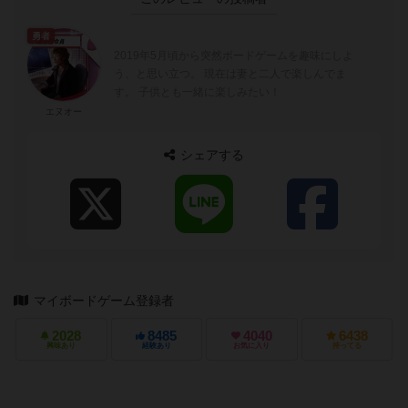
勇者
2019年5月頃から突然ボードゲームを趣味にしよ
う、と思い立つ。 現在は妻と二人で楽しんでま
す。 子供とも一緒に楽しみたい！
エヌオー
シェアする
マイボードゲーム登録者
2028
8485
4040
6438
興味あり
経験あり
お気に入り
持ってる