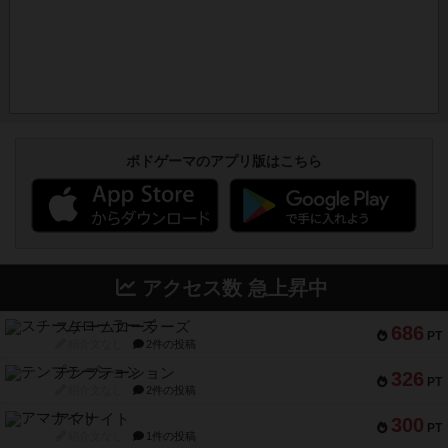
ボドゲーマのアプリ版はこちら
アクセス数 急上昇中
スチームローラーズ
686
PT
紹介文なし
2件の投稿
テンプテーション
326
PT
紹介文なし
2件の投稿
アマナイト
300
PT
紹介文なし
1件の投稿