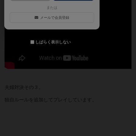
または
メールで会員登録
しばらく表示しない
夫婦対決その３。
独自ルールを追加してプレイしています。