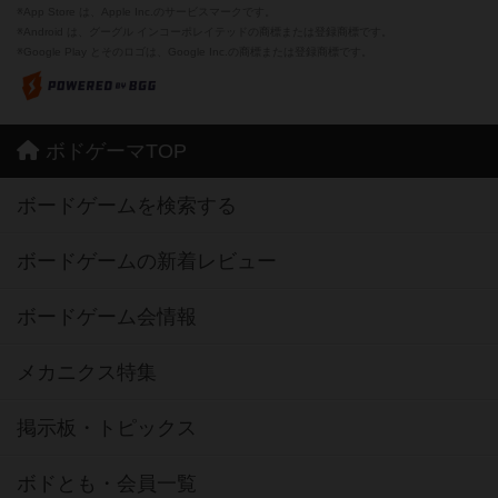
※App Store は、Apple Inc.のサービスマークです。
※Android は、グーグル インコーポレイテッドの商標または登録商標です。
※Google Play とそのロゴは、Google Inc.の商標または登録商標です。
ボドゲーマTOP
ボードゲームを検索する
ボードゲームの新着レビュー
ボードゲーム会情報
メカニクス特集
掲示板・トピックス
ボドとも・会員一覧