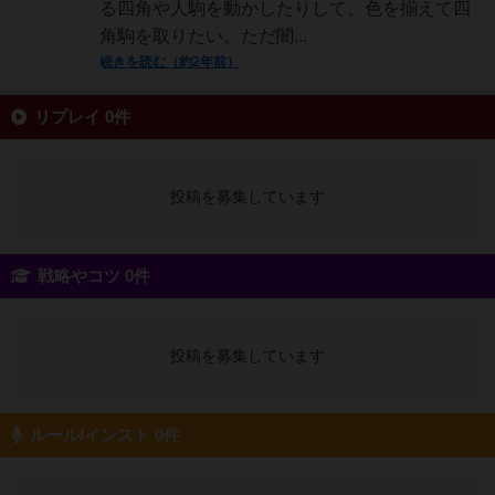
る四角や人駒を動かしたりして、色を揃えて四
角駒を取りたい。ただ闇...
続きを読む（約2年前）
リプレイ 0件
投稿を募集しています
戦略やコツ 0件
投稿を募集しています
ルール/インスト 0件