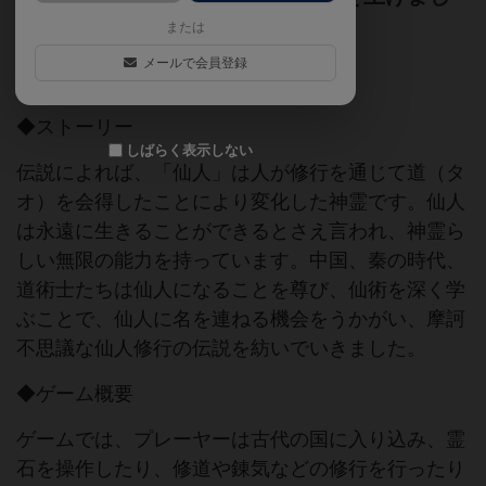
ょう!
または
メールで会員登録
ゲームマーケット2017秋（東京）
◆ストーリー
しばらく表示しない
伝説によれば、「仙人」は人が修行を通じて道（タ
オ）を会得したことにより変化した神霊です。仙人
は永遠に生きることができるとさえ言われ、神霊ら
しい無限の能力を持っています。中国、秦の時代、
道術士たちは仙人になることを尊び、仙術を深く学
ぶことで、仙人に名を連ねる機会をうかがい、摩訶
不思議な仙人修行の伝説を紡いでいきました。
◆ゲーム概要
ゲームでは、プレーヤーは古代の国に入り込み、霊
石を操作したり、修道や錬気などの修行を行ったり