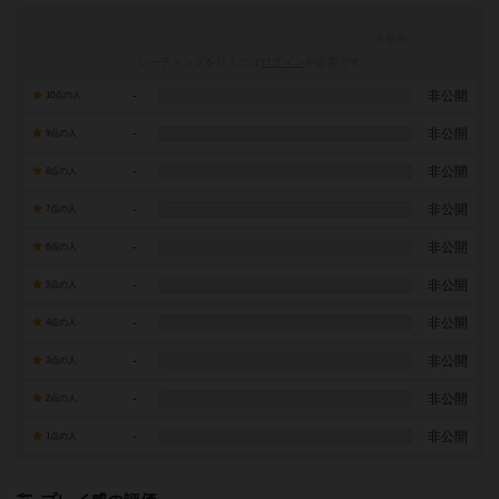
レーティングを行うには
ログイン
が必要です
-
非公開
10点の人
-
非公開
9点の人
-
非公開
8点の人
-
非公開
7点の人
-
非公開
6点の人
-
非公開
5点の人
-
非公開
4点の人
-
非公開
3点の人
-
非公開
2点の人
-
非公開
1点の人