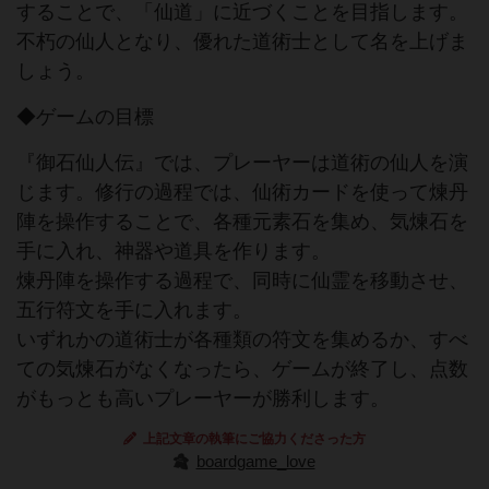
することで、「仙道」に近づくことを目指します。
不朽の仙人となり、優れた道術士として名を上げま
しょう。
◆ゲームの目標
『御石仙人伝』では、プレーヤーは道術の仙人を演
じます。修行の過程では、仙術カードを使って煉丹
陣を操作することで、各種元素石を集め、気煉石を
手に入れ、神器や道具を作ります。
煉丹陣を操作する過程で、同時に仙霊を移動させ、
五行符文を手に入れます。
いずれかの道術士が各種類の符文を集めるか、すべ
ての気煉石がなくなったら、ゲームが終了し、点数
がもっとも高いプレーヤーが勝利します。
上記文章の執筆にご協力くださった方
boardgame_love