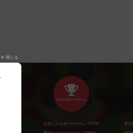
閉じる
、
おすすめボードゲーム
お気に入りボードゲーム TOP50
東京
商品
興味ありボードゲーム TOP50
神奈