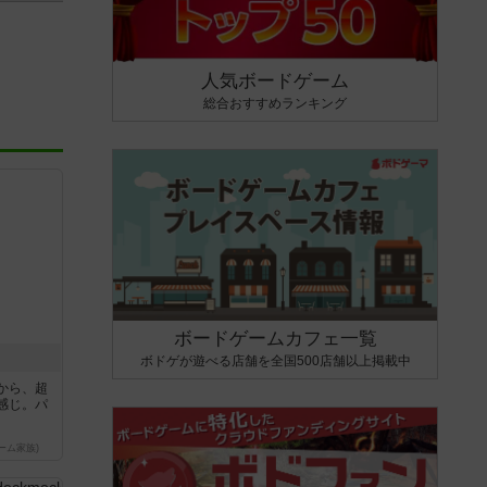
人気ボードゲーム
総合おすすめランキング
ボードゲームカフェ一覧
ボドゲが遊べる店舗を全国500店舗以上掲載中
から、超
感じ。パ
ーム家族)