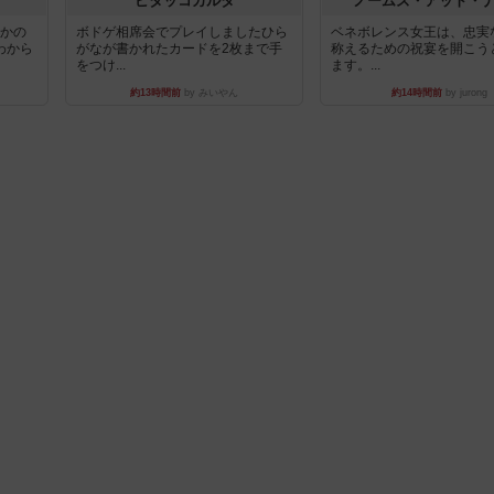
ピタッコカルタ
ノームズ・アット・
とかの
ボドゲ相席会でプレイしましたひら
ベネボレンス女王は、忠実
わから
がなが書かれたカードを2枚まで手
称えるための祝宴を開こう
をつけ...
ます。...
約13時間前
by みいやん
約14時間前
by jurong