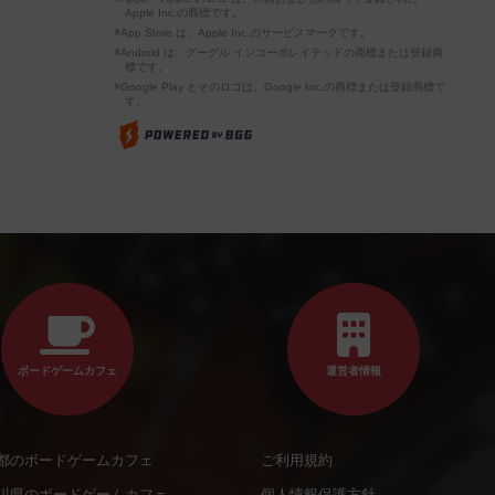
Apple Inc.の商標です。
※App Store は、Apple Inc.のサービスマークです。
※Android は、グーグル インコーポレイテッドの商標または登録商
標です。
※Google Play とそのロゴは、Google Inc.の商標または登録商標で
す。
ボードゲームカフェ
運営者情報
都のボードゲームカフェ
ご利用規約
川県のボードゲームカフェ
個人情報保護方針