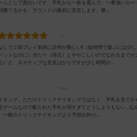
ームとして面白いです。手札から一枚を選んで、一番強いカー
勝てるかを、ラウンドの最初に宣言します。勝...
なしで２回プレイ単純に説明が難しい❗（短時間で遊ぶには少し
ベットなのに）当たり（得点）とややこしいのでなれるまでが
）と、ネガティブな意見ばかりですが少し時間が...
イキング。ただのトリックテイキングではなく、手札を見てか
ゲームなので配られた手札が弱すぎてどうしようもない...な
一般のトリックテイキングより予想以外の...