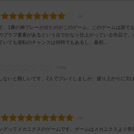
で、1番の神プレーが出たのがこのゲーム。このゲームは誰で
のブラフ要素があるという点でかなり仕上がっている作品で、
いても逆転のチャンスは何時でもあるし、最初...
しないと難しいです。2人でプレイしましが、盛り上がりに欠
ングってメカニクスのゲームです。ゲームはメカニクスより世