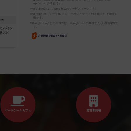
Apple Inc.の商標です。
※App Store は、Apple Inc.のサービスマークです。
※Android は、グーグル インコーポレイテッドの商標または登録商
標です。
シュ
※Google Play とそのロゴは、Google Inc.の商標または登録商標で
す。
の木箱を
最大化
ボードゲームカフェ
運営者情報