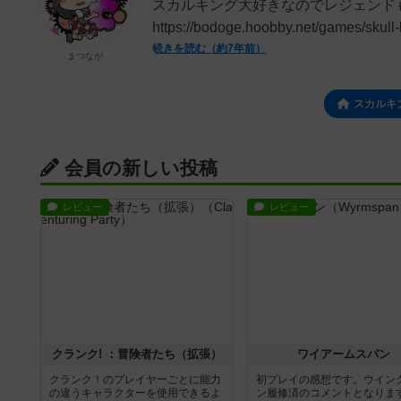
スカルキング大好きなのでレジェンド
https://bodoge.hoobby.net/games/skul
続きを読む（約7年前）
まつなが
スカルキ
会員の新しい投稿
レビュー
レビュー
クランク! ：冒険者たち（拡張）
ワイアームスパン
クランク！のプレイヤーごとに能力
初プレイの感想です。ウイン
の違うキャラクターを使用できるよ
ン履修済のコメントとなりま