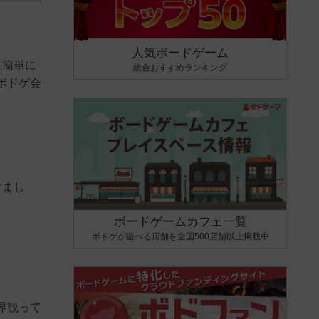
人気ボードゲーム
も簡単に
総合おすすめランキング
ボドゲ会
けまし
ボードゲームカフェ一覧
ボドゲが遊べる店舗を全国500店舗以上掲載中
界観って