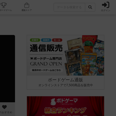
ログイン
カフェ/店舗
人気ボードゲーム
通販ストア
ボードゲーム通販
オンラインストアで7,500商品を販売中
のおすすめ