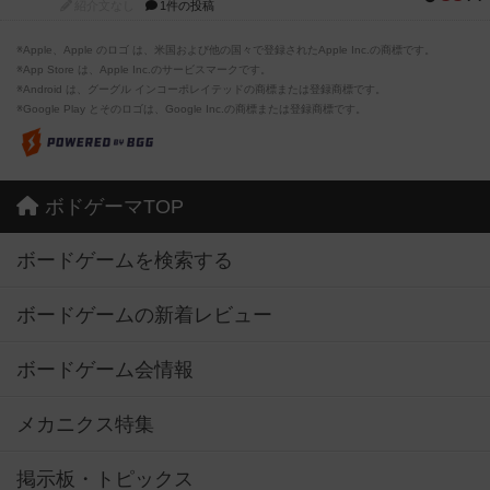
紹介文なし
1件の投稿
※Apple、Apple のロゴ は、米国および他の国々で登録されたApple Inc.の商標です。
※App Store は、Apple Inc.のサービスマークです。
※Android は、グーグル インコーポレイテッドの商標または登録商標です。
※Google Play とそのロゴは、Google Inc.の商標または登録商標です。
ボドゲーマTOP
ボードゲームを検索する
ボードゲームの新着レビュー
ボードゲーム会情報
メカニクス特集
掲示板・トピックス