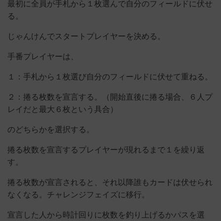
最初に全員が手札から１枚選んで自分のフィールドに伏せ
る。
じゃんけんでスタートプレイヤーを決める。
手番プレイヤーは、
１：手札から１枚選び自分のフィールドに伏せて重ねる。
２：捲る枚数を宣言する。（開始直後に捲る場合、６人プ
レイだと最大６枚という具合）
のどちらかを選択する。
捲る枚数を宣言するプレイヤーが現れるまで１を繰り返
す。
捲る枚数が宣言されると、それ以降誰もカードは伏せられ
なくなる。チャレンジフェイズに移行。
宣言した人から時計回りに枚数を釣り上げるかパスを選