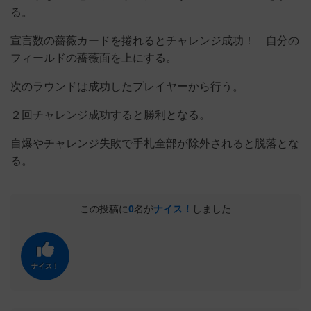
る。
宣言数の薔薇カードを捲れるとチャレンジ成功！ 自分の
フィールドの薔薇面を上にする。
次のラウンドは成功したプレイヤーから行う。
２回チャレンジ成功すると勝利となる。
自爆やチャレンジ失敗で手札全部が除外されると脱落とな
る。
この投稿に
0
名が
ナイス！
しました
ナイス！