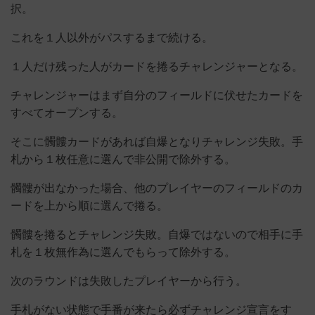
択。
これを１人以外がパスするまで続ける。
１人だけ残った人がカードを捲るチャレンジャーとなる。
チャレンジャーはまず自分のフィールドに伏せたカードを
すべてオープンする。
そこに髑髏カードがあれば自爆となりチャレンジ失敗。手
札から１枚任意に選んで非公開で除外する。
髑髏が出なかった場合、他のプレイヤーのフィールドのカ
ードを上から順に選んで捲る。
髑髏を捲るとチャレンジ失敗。自爆ではないので相手に手
札を１枚無作為に選んでもらって除外する。
次のラウンドは失敗したプレイヤーから行う。
手札がない状態で手番が来たら必ずチャレンジ宣言をす