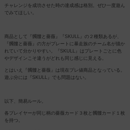
チャレンジを成功させた時の達成感は格別。ぜひ一度遊ん
でみてほしい。
商品として『髑髏と薔薇』『SKULL』の２種類あるが、
『髑髏と薔薇』の方がプレートに暴走族のチーム名が描か
れていて分かりやすい。『SKULL』はプレートごとに色
やデザインこそ違うがどれも同じ感じに見える。
とはいえ『髑髏と薔薇』は現在プレ値商品となっている。
遊ぶ分には『SKULL』でも問題はない。
以下、簡易ルール。
各プレイヤーが同じ柄の薔薇カード３枚と髑髏カード１枚
を持つ。