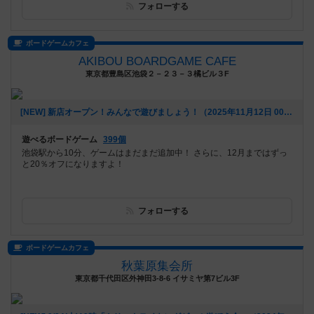
フォローする
ボードゲームカフェ
AKIBOU BOARDGAME CAFE
東京都豊島区池袋２－２３－３橘ビル３F
[NEW] 新店オープン！みんなで遊びましょう！（2025年11月12日 00時22分）
遊べるボードゲーム
399個
池袋駅から10分、ゲームはまだまだ追加中！ さらに、12月まではずっ
と20％オフになりますよ！
フォローする
ボードゲームカフェ
秋葉原集会所
東京都千代田区外神田3-8-6 イサミヤ第7ビル3F