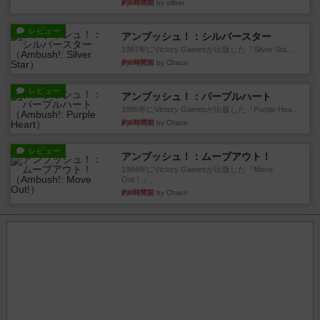
約8時間前
by oliber
レビュー
アンブッシュ！：シルバースター
1987年にVictory Gamesが出版した『Silver Sta...
約8時間前
by Chaco
レビュー
アンブッシュ！：パープルハート
1985年にVictory Gamesが出版した『Purple Hea...
約8時間前
by Chaco
レビュー
アンブッシュ！：ムーブアウト！
1984年にVictory Gamesが出版した『Move
Out！』...
約8時間前
by Chaco