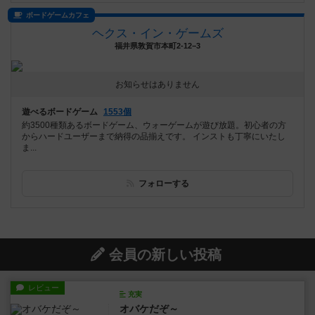
ボードゲームカフェ
ヘクス・イン・ゲームズ
福井県敦賀市本町2-12−3
お知らせはありません
遊べるボードゲーム
1553個
約3500種類あるボードゲーム、ウォーゲームが遊び放題。初心者の方
からハードユーザーまで納得の品揃えです。 インストも丁寧にいたし
ま...
フォローする
会員の新しい投稿
レビュー
充実
オバケだぞ～