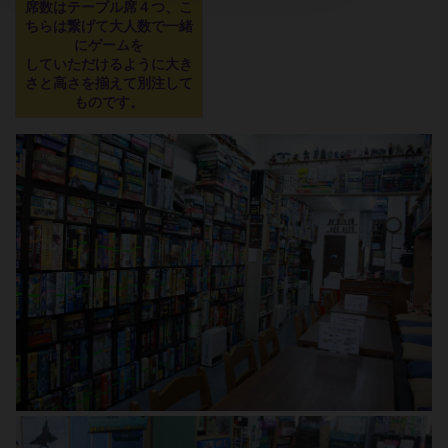
席数はテーブル席４つ、こ
ちらは繋げて大人数で一緒
にゲームを
していただけるように大き
さと高さを揃えて別注して
ものです。