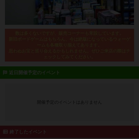
数は多くないですが、販売コーナーも常設しています。
新旧ボードゲームはもちろん、今は絶版になっているウォーゲ
ームも各種取り揃えてあります。
思わぬお宝と巡り会えるかもしれません。ぜひご来店の際はチ
ェックしてみてください。
近日開催予定のイベント
開催予定のイベントはありません
終了したイベント