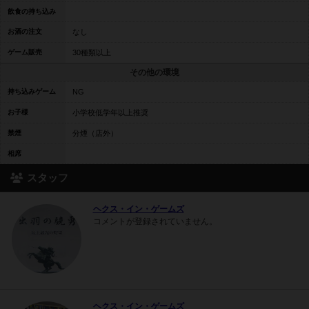
飲食の持ち込み
お酒の注文
なし
ゲーム販売
30種類以上
その他の環境
持ち込みゲーム
NG
お子様
小学校低学年以上推奨
禁煙
分煙（店外）
相席
スタッフ
ヘクス・イン・ゲームズ
コメントが登録されていません。
ヘクス・イン・ゲームズ