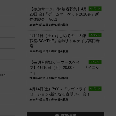
【参加サークル/体験者募集】4月
イベント
20日(金)「ゲームマーケット2018春」新
作体験会！Vol.1
2018年4月11日 18時13分の投稿
4月21日（土）はじめての「大鎌
イベント
戦役/SCYTHE」会inリトルケイブ高円寺
店
2018年4月11日 13時31分の投稿
【毎週月曜はゲーマーズケイ
イベント
ブ】4月16日（月）20:00～ 『イニシ
ュ』
nsion）
2018年4月11日 13時21分の投稿
4月14日(土)17:00～「シヴィライ
イベント
ゼーション-新たなる夜明け-」会！
2018年4月11日 13時16分の投稿
営業情報