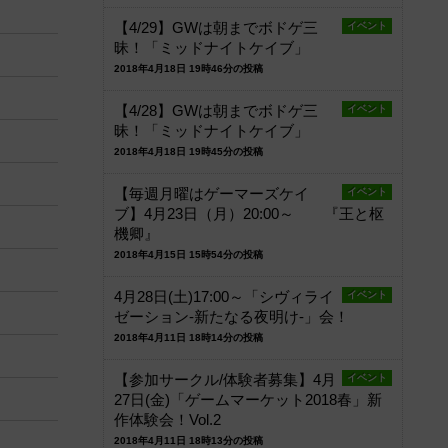
【4/29】GWは朝までボドゲ三
イベント
昧！「ミッドナイトケイブ」
2018年4月18日 19時46分の投稿
【4/28】GWは朝までボドゲ三
イベント
昧！「ミッドナイトケイブ」
2018年4月18日 19時45分の投稿
【毎週月曜はゲーマーズケイ
イベント
ブ】4月23日（月）20:00～ 『王と枢
機卿』
2018年4月15日 15時54分の投稿
4月28日(土)17:00～「シヴィライ
イベント
ゼーション-新たなる夜明け-」会！
2018年4月11日 18時14分の投稿
【参加サークル/体験者募集】4月
イベント
27日(金)「ゲームマーケット2018春」新
作体験会！Vol.2
2018年4月11日 18時13分の投稿