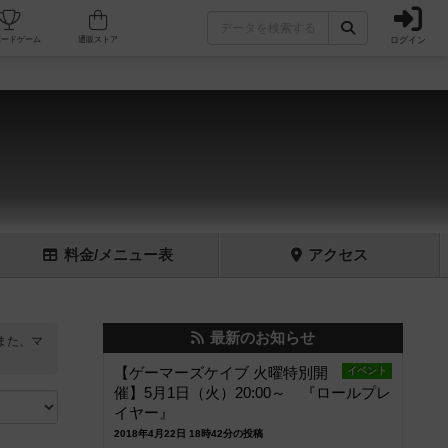
ログイン
フェ/店舗
人気ボードゲーム
通販ストア
料金
/メニュー
表
アクセス
最新のお知らせ
また、マ
【ゲーマーズケイブ 火曜特別開
イベント
催】5月1日（火）20:00～ 『ロールプレ
イヤー』
2018年4月22日 18時42分の投稿