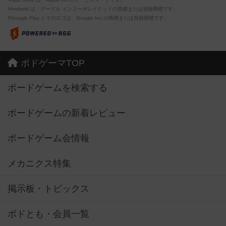
※Android は、グーグル インコーポレイテッドの商標または登録商標です。
※Google Play とそのロゴは、Google Inc.の商標または登録商標です。
ボドゲーマTOP
ボードゲームを検索する
ボードゲームの新着レビュー
ボードゲーム会情報
メカニクス特集
掲示板・トピックス
ボドとも・会員一覧