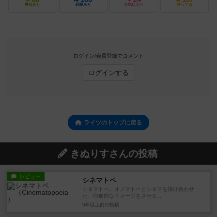
興味あり
経験あり
お気に入り
持ってる
ログイン/会員登録でコメント
ログインする
ライツのトップに戻る
きぬりすさんの投稿
レビュー
シネマトペ
シネマトペ。オノマトペとシネマを掛け合わせ
た、印象的なイメージをさせる...
5年以上前
の投稿