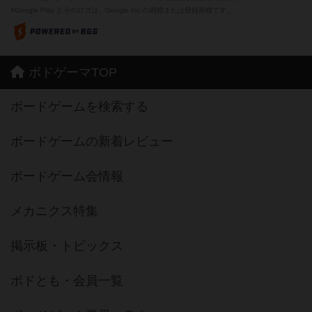
※Google Play とそのロゴは、Google Inc.の商標または登録商標です。
ボドゲーマTOP
ボードゲームを検索する
ボードゲームの新着レビュー
ボードゲーム会情報
メカニクス特集
掲示板・トピックス
ボドとも・会員一覧