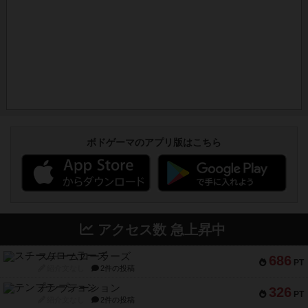
ボドゲーマのアプリ版はこちら
アクセス数 急上昇中
スチームローラーズ
686
PT
紹介文なし
2件の投稿
テンプテーション
326
PT
紹介文なし
2件の投稿