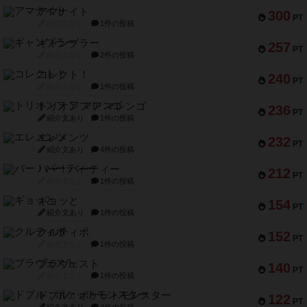
アマナイト
300
PT
紹介文なし
1件の投稿
ギャンブラー
257
PT
紹介文なし
2件の投稿
コレクト！
240
PT
紹介文なし
1件の投稿
トリオンフ ア マレンゴ
236
PT
紹介文あり
1件の投稿
エレメンツ
232
PT
紹介文あり
4件の投稿
バー！パーティー
212
PT
紹介文なし
1件の投稿
ギョッと
154
PT
紹介文あり
1件の投稿
クルティボ
152
PT
紹介文なし
1件の投稿
ブラヴェスト
140
PT
紹介文なし
1件の投稿
ドブル：ポケットモンスター
122
PT