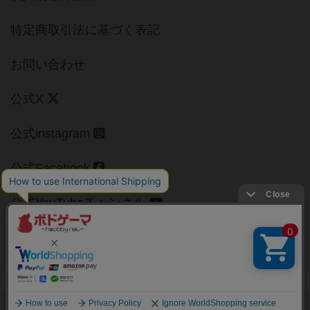
特定商取引法に基づく表記
お問い合わせ
公式X
公式instagram
公式Facebook
公式YouTubeチャンネル
Copyright (c)
【ボドゲーマ】ボードゲームの総合情報サイト
All rights reserved.