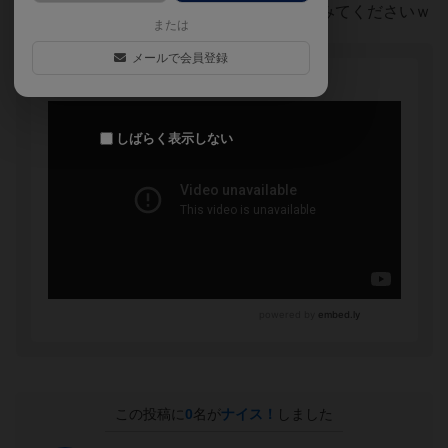
私です、、同じ経験ある人は、ぜひ覗いてみてくださいｗ
または
メールで会員登録
しばらく表示しない
この投稿に
0
名が
ナイス！
しました