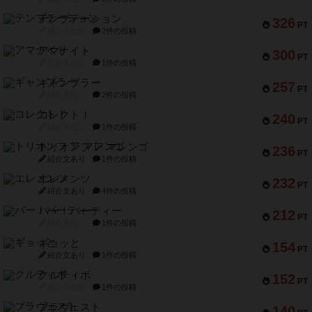
テンプテーション
326
PT
紹介文なし
2件の投稿
アマナイト
300
PT
紹介文なし
1件の投稿
ギャンブラー
257
PT
紹介文なし
2件の投稿
コレクト！
240
PT
紹介文なし
1件の投稿
トリオンフ ア マレンゴ
236
PT
紹介文あり
1件の投稿
エレメンツ
232
PT
紹介文あり
4件の投稿
バー！パーティー
212
PT
紹介文なし
1件の投稿
ギョッと
154
PT
紹介文あり
1件の投稿
クルティボ
152
PT
紹介文なし
1件の投稿
ブラヴェスト
140