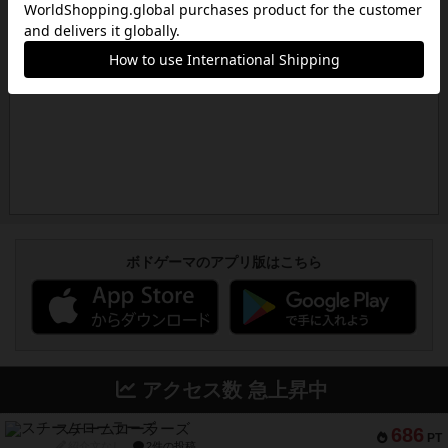
ボドゲーマのアプリ版はこちら
アクセス数 急上昇中
スチームローラーズ
686
PT
紹介文なし
2件の投稿