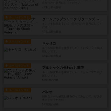
良かったら参考にしてください。
4年以上前
の投稿
ルール/インスト
ターンアップシャーク リターンズ ～超B級サメの逆襲～
インスト動画あるので、良かったら参考にしてく
ださい。
4年以上前
の投稿
ルール/インスト
キャリコ
ルール解説動画を作りました！！お役に立てれば
嬉しいです。
4年以上前
の投稿
ルール/インスト
アルナックの失われし遺跡
ルール解説動画を作りました！！お役に立てれば
嬉しいです。
5年弱前
の投稿
ルール/インスト
パレオ
簡単なルール解説動画を作ってみたので、ぜひ参
考にしてください！
5年弱前
の投稿