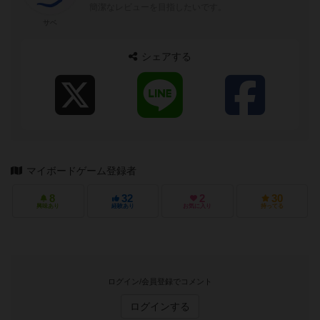
簡潔なレビューを目指したいです。
サベ
シェアする
マイボードゲーム登録者
8
32
2
30
興味あり
経験あり
お気に入り
持ってる
ログイン/会員登録でコメント
ログインする