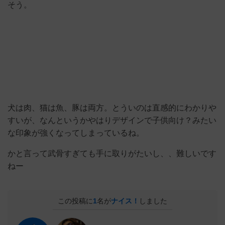
そう。
犬は肉、猫は魚、豚は両方。とういのは直感的にわかりや
すいが、なんというかやはりデザインで子供向け？みたい
な印象が強くなってしまっているね。
かと言って武骨すぎても手に取りがたいし、、難しいです
ねー
この投稿に
1
名が
ナイス！
しました