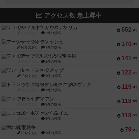
アクセス数 急上昇中
リワイルド：サウスアメリカ
552
PT
紹介文なし
2件の投稿
マーケットフレッシュ
170
PT
紹介文あり
1件の投稿
ファイアー・ブルズ / 火牛陣
141
PT
紹介文なし
1件の投稿
ワン・トゥ・ファイブ
122
PT
紹介文あり
1件の投稿
トランスオリエント・エクスプレス
119
PT
紹介文なし
1件の投稿
フラットアイアン
118
PT
紹介文なし
2件の投稿
エコーズ・オブ・タイム
118
PT
紹介文なし
8件の投稿
南北戦争
79
PT
紹介文あり
1件の投稿