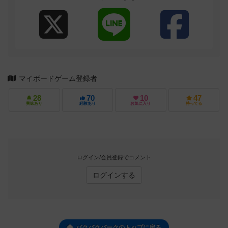
マイボードゲーム登録者
28
70
10
47
興味あり
経験あり
お気に入り
持ってる
ログイン/会員登録でコメント
ログインする
パクパクパークのトップに戻る