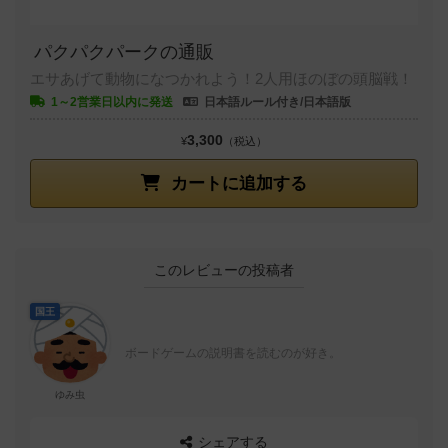
パクパクパークの通販
エサあげて動物になつかれよう！2人用ほのぼの頭脳戦！
1～2営業日以内に発送
日本語ルール付き/日本語版
3,300
¥
（税込）
カートに追加する
このレビューの投稿者
国王
ボードゲームの説明書を読むのが好き。
ゆみ虫
シェアする