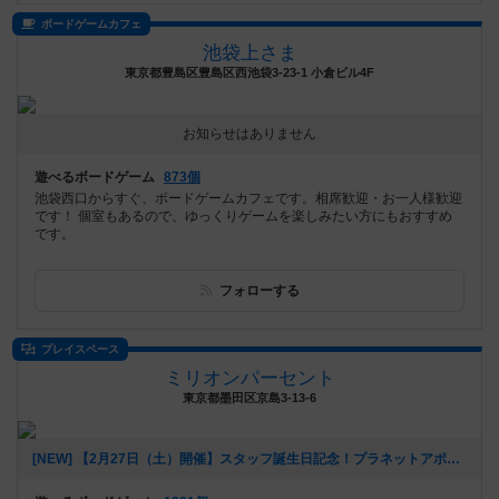
ボードゲームカフェ
池袋上さま
東京都豊島区豊島区西池袋3-23-1 小倉ビル4F
お知らせはありません
遊べるボードゲーム
873個
池袋西口からすぐ、ボードゲームカフェです。相席歓迎・お一人様歓迎
です！ 個室もあるので、ゆっくりゲームを楽しみたい方にもおすすめ
です。
フォローする
プレイスペース
ミリオンパーセント
東京都墨田区京島3-13-6
[NEW] 【2月27日（土）開催】スタッフ誕生日記念！プラネットアポカリプス会！！（2021年02月02日 13時24分）