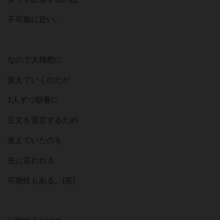
不可能に近い。
なので大雑把に
覚えていくのだが
1人ずつ順番に
注文を宣言するため
覚えていたのを
先に言われる
可能性もある。(笑)