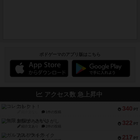
ボドゲーマのアプリ版はこちら
アクセス数 急上昇中
コレクト！
340
PT
紹介文なし
1件の投稿
無限まちがいさがし
322
PT
紹介文あり
2件の投稿
ガルフストライク
217
PT