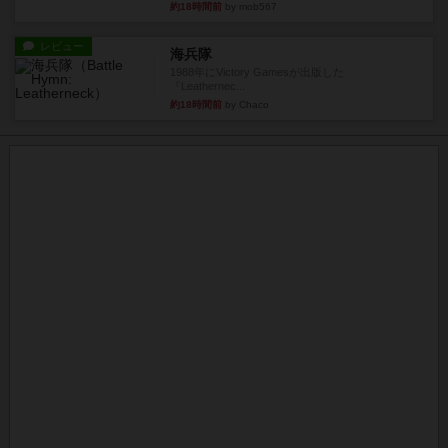
約18時間前
by mob567
レビュー
海兵隊
1988年にVictory Gamesが出版した
『Leathernec...
約18時間前
by Chaco