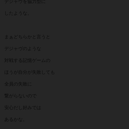
デジャヴを協力型に
したような。
まぁどちらかと言うと
デジャヴのような
対戦する記憶ゲームの
ほうが自分が失敗しても
全員の失敗に
繋がらないので
安心だし好みでは
あるかな。