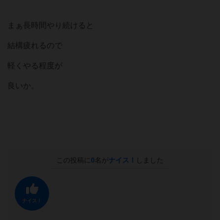
まぁ長時間やり続けると
結構疲れるので
軽くやる程度が
良いか。
この投稿に
0
名が
ナイス！
しました
ナイス！