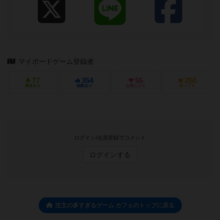
マイボードゲーム登録者
77
354
55
260
興味あり
経験あり
お気に入り
持ってる
ログイン/会員登録でコメント
ログインする
注文の多すぎるゲーム カフェのトップに戻る