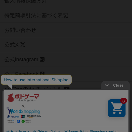
個人情報保護方針
特定商取引法に基づく表記
お問い合わせ
公式X
公式instagram
公式Facebook
公式YouTubeチャンネル
Copyright (c)
【ボドゲーマ】ボードゲームの総合情報サイト
All rights reserved.