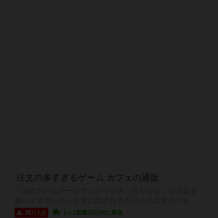
注文の多すぎるゲーム カフェの通販
「温めたハムチーズサンドイッチ」?! ややこしい注文を
繰り出すやっかいな客に試されるカフェの店員チーム
残り1点
1～2営業日以内に発送