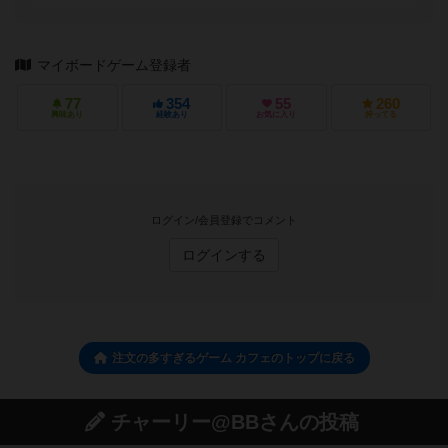
マイボードゲーム登録者
77
354
55
260
興味あり
経験あり
お気に入り
持ってる
ログイン/会員登録でコメント
ログインする
注文の多すぎるゲーム カフェのトップに戻る
チャーリー@BBさんの投稿