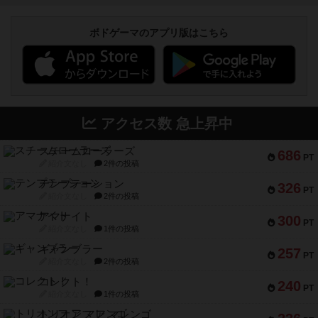
ボドゲーマのアプリ版はこちら
アクセス数 急上昇中
スチームローラーズ
686
PT
紹介文なし
2件の投稿
テンプテーション
326
PT
紹介文なし
2件の投稿
アマナイト
300
PT
紹介文なし
1件の投稿
ギャンブラー
257
PT
紹介文なし
2件の投稿
コレクト！
240
PT
紹介文なし
1件の投稿
トリオンフ ア マレンゴ