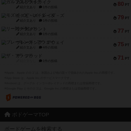
ガルフストライク
80
PT
紹介文あり
1件の投稿
モズビ－ズ・レイダ－ズ
79
PT
紹介文あり
1件の投稿
リー対グラント
77
PT
紹介文あり
1件の投稿
ブレーキング・アウェイ
75
PT
紹介文あり
4件の投稿
ザ・フラッド
71
PT
紹介文なし
1件の投稿
※Apple、Apple のロゴ は、米国および他の国々で登録されたApple Inc.の商標です。
※App Store は、Apple Inc.のサービスマークです。
※Android は、グーグル インコーポレイテッドの商標または登録商標です。
※Google Play とそのロゴは、Google Inc.の商標または登録商標です。
ボドゲーマTOP
ボードゲームを検索する