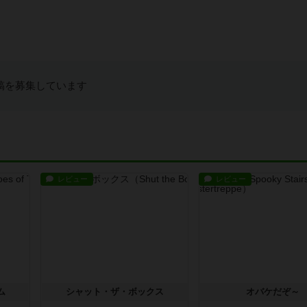
稿を募集しています
レビュー
レビュー
ム
シャット・ザ・ボックス
オバケだぞ～