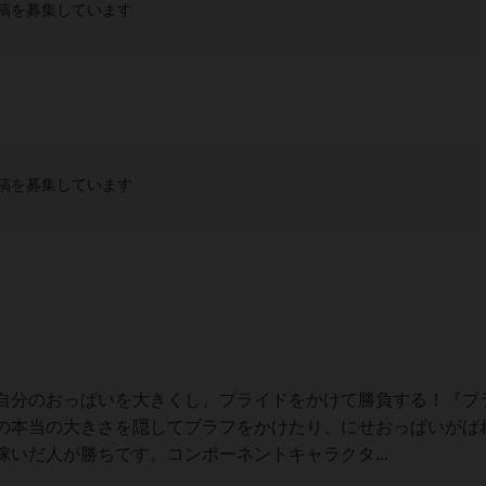
稿を募集しています
稿を募集しています
自分のおっぱいを大きくし、プライドをかけて勝負する！『ブ
の本当の大きさを隠してブラフをかけたり、にせおっぱいがば
いだ人が勝ちです。コンポーネントキャラクタ...