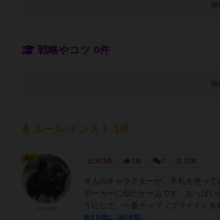
投
戦略やコツ 0件
投
ルール/インスト 1件
仙人
623名
1名
0
充実
８人のキャラクターが、手札を使って
ポーカーに似たゲームです。おっぱい
うにして、一番チップ（プライド）を稼
YYYKKK
続きを読む（約7年前）